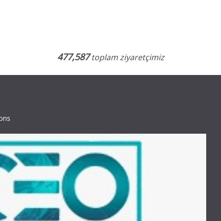
477,587
toplam ziyaretçimiz
ions