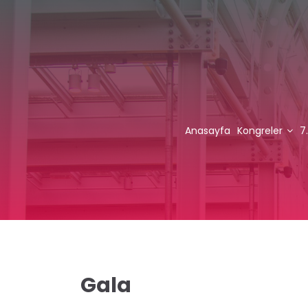
Anasayfa
Kongreler
7
Gala